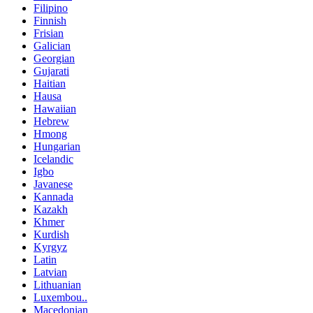
Filipino
Finnish
Frisian
Galician
Georgian
Gujarati
Haitian
Hausa
Hawaiian
Hebrew
Hmong
Hungarian
Icelandic
Igbo
Javanese
Kannada
Kazakh
Khmer
Kurdish
Kyrgyz
Latin
Latvian
Lithuanian
Luxembou..
Macedonian