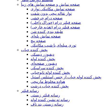
صفحه نمایش و صفحه نمایش های زیبا
صفحه نمایش مکانیکی نواری
نوار نقاله پیچی بدون شفت
صفحه درام چرخشی
صفحه فیلتر درام (خوراک داخلی)
صفحه فیلتر درام (تغذیه خارجی)
طبقه بندی کننده شن
صفحه نمایش پله‌ای
صفحه پیچ
توری میله‌ای با شیب مکانیکی
پخش کننده حباب
دیفیوزر دیسکی
پخش کننده لوله
دیفیوزر صفحه‌ای
پخش کننده سرامیکی
پخش کننده لوله نانوحبابی
پخش کننده لوله حباب از جنس استنلس استیل
هواده مخلوط مارپیچی
پخش کننده حباب درشت
رسانه فیلتر
رسانه فیلتر زیستی
رسانه ته نشین کننده لوله
رسانه زیستی بند ناف