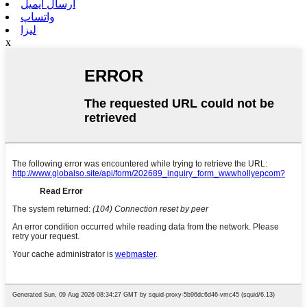
ارسال ایمیل
واتساپ
لیزا
x