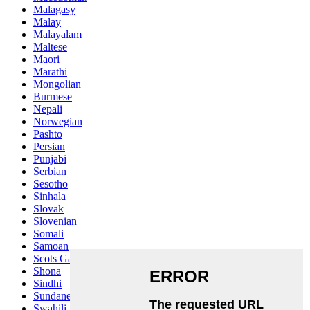
Malagasy
Malay
Malayalam
Maltese
Maori
Marathi
Mongolian
Burmese
Nepali
Norwegian
Pashto
Persian
Punjabi
Serbian
Sesotho
Sinhala
Slovak
Slovenian
Somali
Samoan
Scots Gaelic
Shona
Sindhi
Sundanese
Swahili