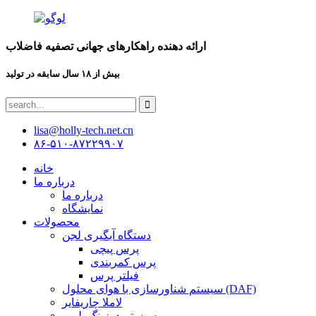
ارائه دهنده راهکارهای جهانی تصفیه فاضلاب
بیش از ۱۸ سال سابقه در تولید
lisa@holly-tech.net.cn
۸۶-۵۱۰-۸۷۲۲۹۹۰۷
خانه
درباره ما
درباره ما
نمایشگاه
محصولات
دستگاه آبگیری لجن
پرس پیچی
پرس کمربندی
فیلتر پرس
سیستم شناورسازی با هوای محلول (DAF)
لاملا چاریفایر
سیستم دوزینگ پلیمر