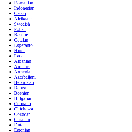
Romanian
Indonesian
Czech
Afrikaans
Swedish
Polish
Basque
Catalan
Esperanto
Hindi
Lao
Albanian
Amharic
Armenian
Azerbaijani
Belarusian
Bengali
Bosnian
Bulgarian
Cebuano
Chichewa
Corsican
Croatian
Dutch
Estonian