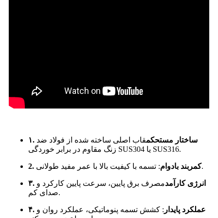
۱. ساختار مستحکم
قاب اصلی ساخته شده از فولاد ضد
زنگ مقاوم در برابر خوردگی SUS304 یا SUS316.
: تسمه با کیفیت بالا با عمر مفید طولانی.
2. کمربند بادوام
۳. انرژی کارآمد
مصرف برق پایین، سرعت پایین کارکرد و
صدای کم.
۴. عملکرد پایدار
: کشش تسمه پنوماتیکی، عملکرد روان و