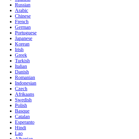
Russian
Arabic
Chinese
French
German
Portuguese
Japanese
Korean
Irish
Greek
Turkish
Italian
Danish
Romanian
Indonesian
Czech
Afrikaans
Swedish
Polish
Basque
Catalan
Esperanto
Hindi
Lao
Albanian