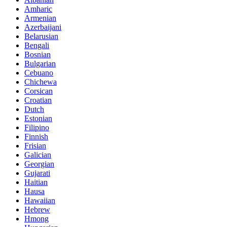
Amharic
Armenian
Azerbaijani
Belarusian
Bengali
Bosnian
Bulgarian
Cebuano
Chichewa
Corsican
Croatian
Dutch
Estonian
Filipino
Finnish
Frisian
Galician
Georgian
Gujarati
Haitian
Hausa
Hawaiian
Hebrew
Hmong