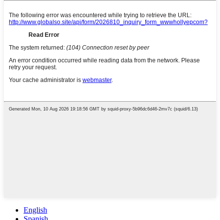
English
Spanish