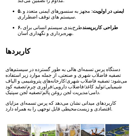
مداوم را تضمین می‌کند.
۵. ایمنی در اولویت
: مجهز به سنسورهای ایمنی متعدد و
سیستم های توقف اضطراری.
۶. طراحی کاربرپسند
طرح‌بندی سیستم انسانی برای
بهره‌برداری و نگهداری آسان.
کاربردها
دستگاه پرس تسمه‌ای هالی به طور گسترده در سیستم‌های
تصفیه فاضلاب شهری و صنعتی، از جمله موارد زیر استفاده
می‌شود: تصفیه فاضلاب شهری/کارخانه‌های پتروشیمی و الیاف
شیمیایی/تولید کاغذ/فاضلاب دارویی/فرآوری چرم/تصفیه کود
دامی/مدیریت لجن روغن پالم/تصفیه لجن سپتیک.
کاربردهای میدانی نشان می‌دهد که پرس تسمه‌ای مزایای
اقتصادی و زیست‌محیطی قابل توجهی را به همراه دارد.