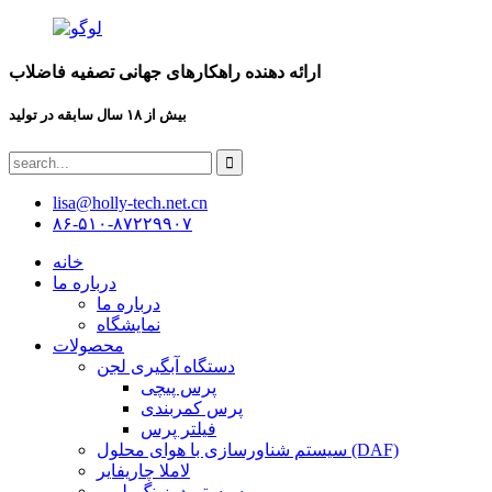
ارائه دهنده راهکارهای جهانی تصفیه فاضلاب
بیش از ۱۸ سال سابقه در تولید
lisa@holly-tech.net.cn
۸۶-۵۱۰-۸۷۲۲۹۹۰۷
خانه
درباره ما
درباره ما
نمایشگاه
محصولات
دستگاه آبگیری لجن
پرس پیچی
پرس کمربندی
فیلتر پرس
سیستم شناورسازی با هوای محلول (DAF)
لاملا چاریفایر
سیستم دوزینگ پلیمر