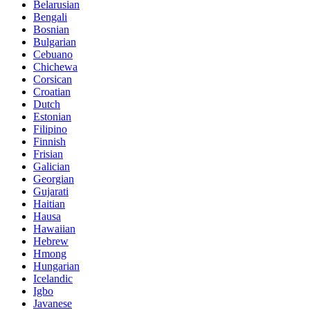
Belarusian
Bengali
Bosnian
Bulgarian
Cebuano
Chichewa
Corsican
Croatian
Dutch
Estonian
Filipino
Finnish
Frisian
Galician
Georgian
Gujarati
Haitian
Hausa
Hawaiian
Hebrew
Hmong
Hungarian
Icelandic
Igbo
Javanese