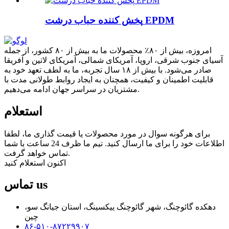
پخش کننده حباب درشت EPDM
امروزه، بیش از ۸۰٪ محصولات ما به بیش از ۸۰ کشور، از جمله
آسیای جنوب شرقی، اروپا، آمریکای شمالی، آمریکای لاتین و آفریقا
صادر می‌شود. با بیش از ۱۸ سال تجربه، ما به لطف تعهد خود به
قابلیت اطمینان و کیفیت، همچنان به ایجاد روابط طولانی مدت با
مشتریان در سراسر جهان ادامه می‌دهیم.
استعلام
برای هرگونه سوال در مورد محصولات یا قیمت گذاری ما، لطفا
اطلاعات خود را برای ما ارسال کنید. تیم ما ظرف 24 ساعت با شما
تماس خواهد گرفت.
اکنون استعلام کنید
us
تماس
دهکده گائوچنگ، شهر گائوچنگ ییکسینگ، استان جیانگ سو،
چین
۸۶-۵۱۰-۸۷۲۲۹۹۰۷