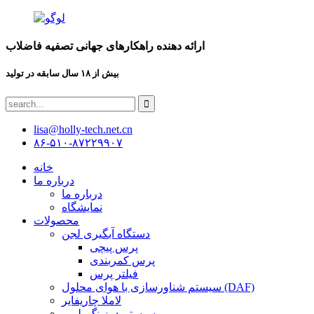
ارائه دهنده راهکارهای جهانی تصفیه فاضلاب
بیش از ۱۸ سال سابقه در تولید
lisa@holly-tech.net.cn
۸۶-۵۱۰-۸۷۲۲۹۹۰۷
خانه
درباره ما
درباره ما
نمایشگاه
محصولات
دستگاه آبگیری لجن
پرس پیچی
پرس کمربندی
فیلتر پرس
سیستم شناورسازی با هوای محلول (DAF)
لاملا چاریفایر
سیستم دوزینگ پلیمر