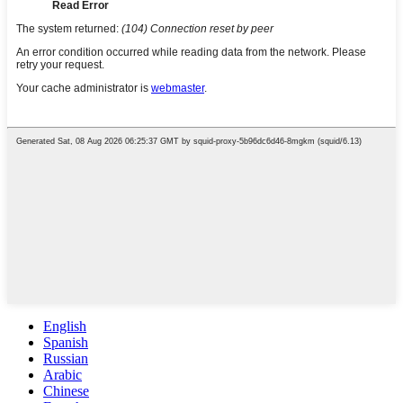
English
Spanish
Russian
Arabic
Chinese