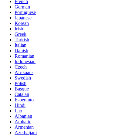
French
German
Portuguese
Japanese
Korean
Irish
Greek
Turkish
Italian
Danish
Romanian
Indonesian
Czech
Afrikaans
Swedish
Polish
Basque
Catalan
Esperanto
Hindi
Lao
Albanian
Amharic
Armenian
Azerbaijani