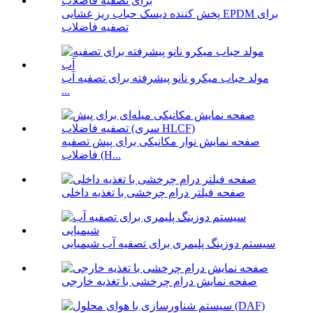
پخش کننده دیسک حباب ریز غشایی EPDM برای
تصفیه فاضلاب
مولد حباب میکرو نانو پیشرفته برای تصفیه آب
...
صفحه نمایش نوار مکانیکی برای پیش تصفیه
فاضلاب (H...
صفحه فیلتر درام چرخشی با تغذیه داخلی
سیستم دوزینگ پلیمری برای تصفیه آب شیمیایی
صفحه نمایش درام چرخشی با تغذیه خارجی