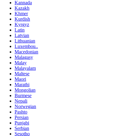
Kannada
Kazakh
Khmer
Kurdish
Kyrgyz
Latin
Latvian
Lithuanian
Luxembou..
Macedonian
Malagasy
Malay
Malayalam
Maltese
Maori
Marathi
Mongolian
Burmese
Nepali
Norwegian
Pashto
Persian
Punjabi
Serbian
Sesotho