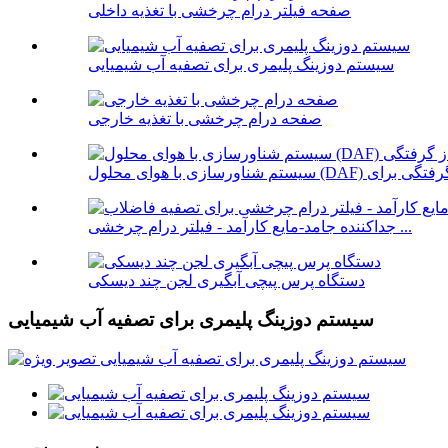
صفحه فیلتر درام چرخشی با تغذیه داخلی
سیستم دوزینگ پلیمری برای تصفیه آب شیمیایی
صفحه درام چرخشی با تغذیه خارجی
جداکننده جامد-مایع کارآمد - فیلتر درام چرخشی ...
دستگاه پرس پیچی آبگیری لجن چند دیسکی
سیستم دوزینگ پلیمری برای تصفیه آب شیمیایی