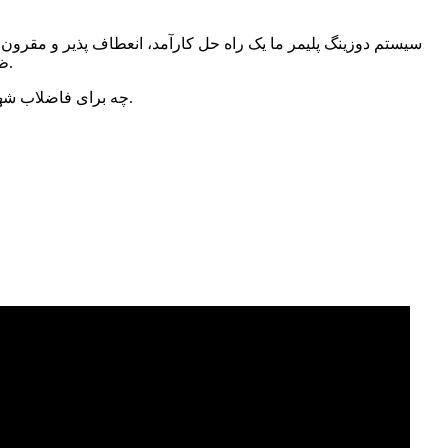
سیستم دوزینگ پلیمر ما یک راه حل کارآمد، انعطاف پذیر و مقرو
ظرفیت‌های تک محفظه‌ای تا سه محفظه‌ای پشتیبانی می‌کند و به فناوری اندازه‌گیری دقیق و گزینه‌های یکپارچه‌سازی قابل تنظیم مجهز است.
چه برای فاضلاب شهری، آبگیری لجن صنعتی یا تصفیه آب آشامیدنی، این واحد دوزینگ شیمیایی، آماده‌سازی مداوم پلیمر و عملکرد قابل اعتماد را تضمین می‌کند.