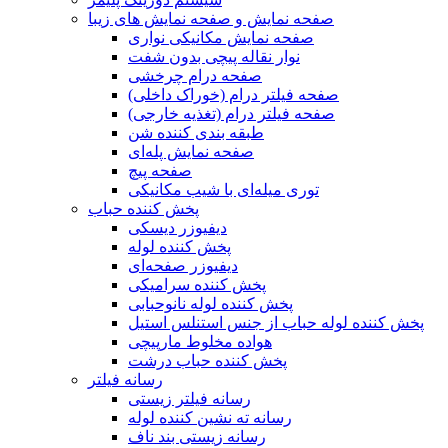
صفحه نمایش و صفحه نمایش های زیبا
صفحه نمایش مکانیکی نواری
نوار نقاله پیچی بدون شفت
صفحه درام چرخشی
صفحه فیلتر درام (خوراک داخلی)
صفحه فیلتر درام (تغذیه خارجی)
طبقه بندی کننده شن
صفحه نمایش پله‌ای
صفحه پیچ
توری میله‌ای با شیب مکانیکی
پخش کننده حباب
دیفیوزر دیسکی
پخش کننده لوله
دیفیوزر صفحه‌ای
پخش کننده سرامیکی
پخش کننده لوله نانوحبابی
پخش کننده لوله حباب از جنس استنلس استیل
هواده مخلوط مارپیچی
پخش کننده حباب درشت
رسانه فیلتر
رسانه فیلتر زیستی
رسانه ته نشین کننده لوله
رسانه زیستی بند ناف