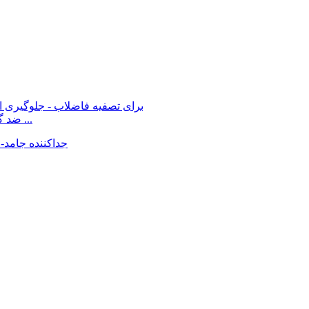
سیستم شناورسازی با هوای محلول (DAF) ضد گرفتگی برای ...