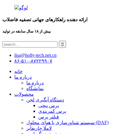
ارائه دهنده راهکارهای جهانی تصفیه فاضلاب
بیش از ۱۸ سال سابقه در تولید
lisa@holly-tech.net.cn
۸۶-۵۱۰-۸۷۲۲۹۹۰۷
خانه
درباره ما
درباره ما
نمایشگاه
محصولات
دستگاه آبگیری لجن
پرس پیچی
پرس کمربندی
فیلتر پرس
سیستم شناورسازی با هوای محلول (DAF)
لاملا چاریفایر
سیستم دوزینگ پلیمر