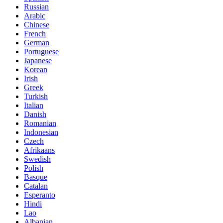
Russian
Arabic
Chinese
French
German
Portuguese
Japanese
Korean
Irish
Greek
Turkish
Italian
Danish
Romanian
Indonesian
Czech
Afrikaans
Swedish
Polish
Basque
Catalan
Esperanto
Hindi
Lao
Albanian