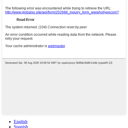
English
Spanish