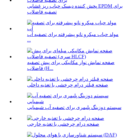
پخش کننده دیسک حباب ریز غشایی EPDM برای
تصفیه فاضلاب
مولد حباب میکرو نانو پیشرفته برای تصفیه آب
...
صفحه نمایش نوار مکانیکی برای پیش تصفیه
فاضلاب (H...
صفحه فیلتر درام چرخشی با تغذیه داخلی
سیستم دوزینگ پلیمری برای تصفیه آب شیمیایی
صفحه درام چرخشی با تغذیه خارجی