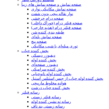
صفحه نمایش و صفحه نمایش های زیبا
صفحه نمایش مکانیکی نواری
نوار نقاله پیچی بدون شفت
صفحه درام چرخشی
صفحه فیلتر درام (خوراک داخلی)
صفحه فیلتر درام (تغذیه خارجی)
طبقه بندی کننده شن
صفحه نمایش پله‌ای
صفحه پیچ
توری میله‌ای با شیب مکانیکی
پخش کننده حباب
دیفیوزر دیسکی
پخش کننده لوله
دیفیوزر صفحه‌ای
پخش کننده سرامیکی
پخش کننده لوله نانوحبابی
پخش کننده لوله حباب از جنس استنلس استیل
هواده مخلوط مارپیچی
پخش کننده حباب درشت
رسانه فیلتر
رسانه فیلتر زیستی
رسانه ته نشین کننده لوله
رسانه زیستی بند ناف