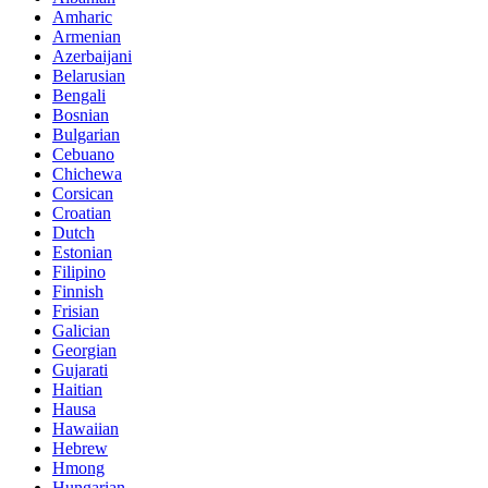
Amharic
Armenian
Azerbaijani
Belarusian
Bengali
Bosnian
Bulgarian
Cebuano
Chichewa
Corsican
Croatian
Dutch
Estonian
Filipino
Finnish
Frisian
Galician
Georgian
Gujarati
Haitian
Hausa
Hawaiian
Hebrew
Hmong
Hungarian