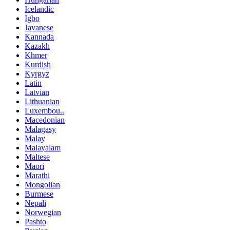
Icelandic
Igbo
Javanese
Kannada
Kazakh
Khmer
Kurdish
Kyrgyz
Latin
Latvian
Lithuanian
Luxembou..
Macedonian
Malagasy
Malay
Malayalam
Maltese
Maori
Marathi
Mongolian
Burmese
Nepali
Norwegian
Pashto