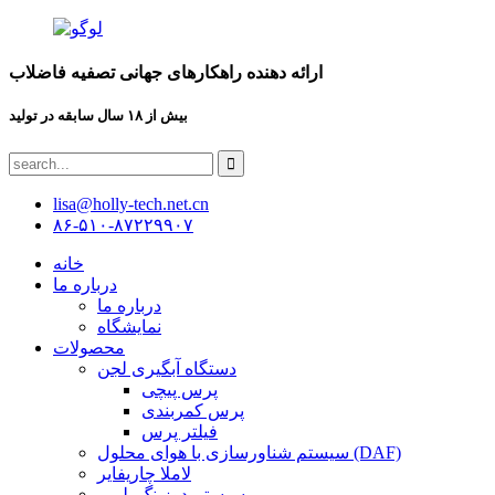
ارائه دهنده راهکارهای جهانی تصفیه فاضلاب
بیش از ۱۸ سال سابقه در تولید
lisa@holly-tech.net.cn
۸۶-۵۱۰-۸۷۲۲۹۹۰۷
خانه
درباره ما
درباره ما
نمایشگاه
محصولات
دستگاه آبگیری لجن
پرس پیچی
پرس کمربندی
فیلتر پرس
سیستم شناورسازی با هوای محلول (DAF)
لاملا چاریفایر
سیستم دوزینگ پلیمر