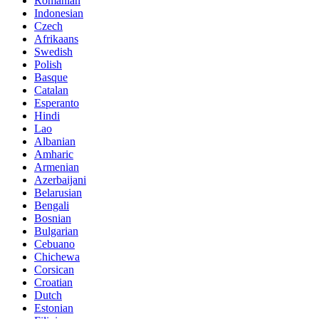
Romanian
Indonesian
Czech
Afrikaans
Swedish
Polish
Basque
Catalan
Esperanto
Hindi
Lao
Albanian
Amharic
Armenian
Azerbaijani
Belarusian
Bengali
Bosnian
Bulgarian
Cebuano
Chichewa
Corsican
Croatian
Dutch
Estonian