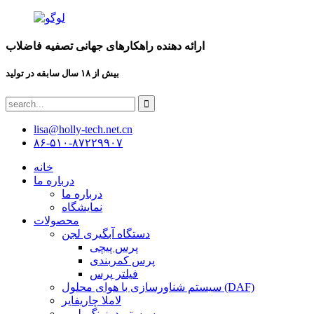
ارائه دهنده راهکارهای جهانی تصفیه فاضلاب
بیش از ۱۸ سال سابقه در تولید
lisa@holly-tech.net.cn
۸۶-۵۱۰-۸۷۲۲۹۹۰۷
خانه
درباره ما
درباره ما
نمایشگاه
محصولات
دستگاه آبگیری لجن
پرس پیچی
پرس کمربندی
فیلتر پرس
سیستم شناورسازی با هوای محلول (DAF)
لاملا چاریفایر
سیستم دوزینگ پلیمر