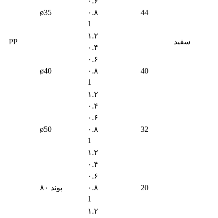
۰.۶
ø35
۰.۸
44
1
۱.۲
سفید
PP
۰.۴
۰.۶
ø40
۰.۸
40
1
۱.۲
۰.۴
۰.۶
ø50
۰.۸
32
1
۱.۲
۰.۴
۰.۶
20
۰.۸
۸۰ پوند
1
۱.۲