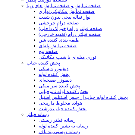
صفحه نمایش و صفحه نمایش های زیبا
صفحه نمایش مکانیکی نواری
نوار نقاله پیچی بدون شفت
صفحه درام چرخشی
صفحه فیلتر درام (خوراک داخلی)
صفحه فیلتر درام (تغذیه خارجی)
طبقه بندی کننده شن
صفحه نمایش پله‌ای
صفحه پیچ
توری میله‌ای با شیب مکانیکی
پخش کننده حباب
دیفیوزر دیسکی
پخش کننده لوله
دیفیوزر صفحه‌ای
پخش کننده سرامیکی
پخش کننده لوله نانوحبابی
پخش کننده لوله حباب از جنس استنلس استیل
هواده مخلوط مارپیچی
پخش کننده حباب درشت
رسانه فیلتر
رسانه فیلتر زیستی
رسانه ته نشین کننده لوله
رسانه زیستی بند ناف