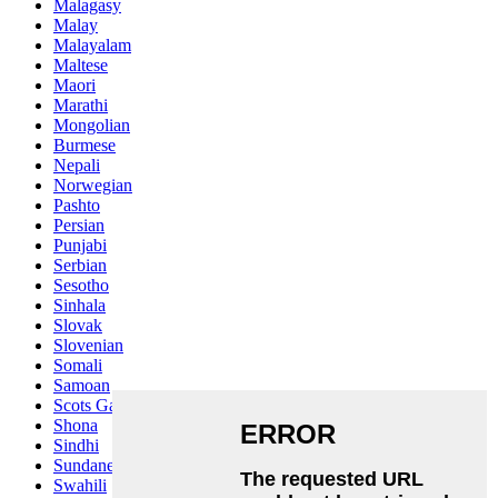
Malagasy
Malay
Malayalam
Maltese
Maori
Marathi
Mongolian
Burmese
Nepali
Norwegian
Pashto
Persian
Punjabi
Serbian
Sesotho
Sinhala
Slovak
Slovenian
Somali
Samoan
Scots Gaelic
Shona
Sindhi
Sundanese
Swahili