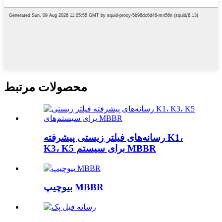
محصولات مرتبط
رسانه‌های فیلتر زیستی پیشرفته K1،
K3، K5 برای سیستم MBBR
بیوچیپ MBBR