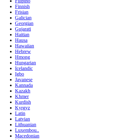
Filipino
Finnish
Frisian
Galician
Georgian
Gujarati
Haitian
Hausa
Hawaiian
Hebrew
Hmong
Hungarian
Icelandic
Igbo
Javanese
Kannada
Kazakh
Khmer
Kurdish
Kyrgyz
Latin
Latvian
Lithuanian
Luxembou..
Macedonian