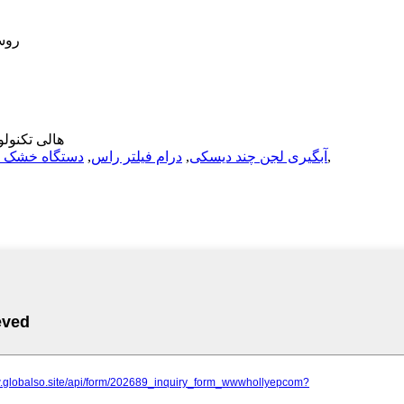
روس
© ۲۰۲۵ هالی
,
آبگیری لجن چند دیسکی
,
درام فیلتر راس
,
دستگاه خشک ک