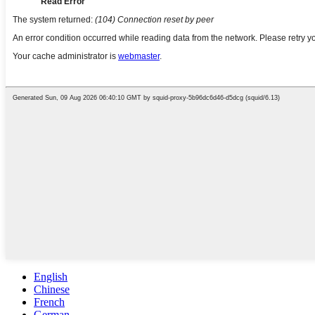
English
Chinese
French
German