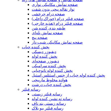
صفحه نمایش مکانیکی نواری
نوار نقاله پیچی بدون شفت
صفحه درام چرخشی
صفحه فیلتر درام (خوراک داخلی)
صفحه فیلتر درام (تغذیه خارجی)
طبقه بندی کننده شن
صفحه نمایش پله‌ای
صفحه پیچ
صفحه نمایش مکانیکی شیب دار
پخش کننده حباب
دیفیوزر دیسکی
پخش کننده لوله
دیفیوزر صفحه‌ای
پخش کننده سرامیکی
پخش کننده لوله نانوحبابی
پخش کننده لوله حباب از جنس استنلس استیل
هواده مخلوط مارپیچی
پخش کننده حباب درشت
رسانه فیلتر
رسانه فیلتر زیستی
رسانه ته نشین کننده لوله
رسانه زیستی بند ناف
رسانه فیلتر بیو بلاک