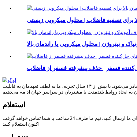
الا برای تصفیه فاضلاب | محلول میکروبی زیستی
اک و نیتروژن | محلول میکروبی با راندمان بالا
ل‌کننده فسفر | حذف پیشرفته فسفر از فاضلاب
امروزه، بیش از ۸۰٪ محصولات ما به بیش از ۸۰ کشور، از جمله آسیای جنوب شرقی، اروپا، آمریکای شمالی، آمریکای لاتین و آفریقا صادر می‌شود. با بیش از ۱۴ سال تجربه، ما به لطف تعهدمان به قابلیت
استعلام
اکنون استعلام کنید