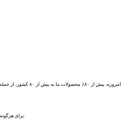
برای هرگونه سوال در مورد محصولات یا قیمت گذاری ما، لطفا اطلاعات خود را برای ما ارسال کنید. تیم ما ظرف 24 ساعت با شما تماس خواهد گرفت.