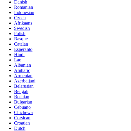
Danish
Romanian
Indonesian
Czech
Afrikaans
Swedish
Polish
Basque
Catalan
Esperanto
Hindi
Lao
Albanian
Amharic
Armenian
Azerbaijani
Belarusian
Bengali
Bosnian
Bulgarian
Cebuano
Chichewa
Corsican
Croatian
Dutch