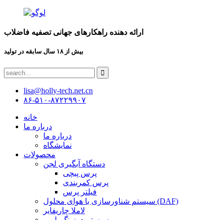
ارائه دهنده راهکارهای جهانی تصفیه فاضلاب
بیش از ۱۸ سال سابقه در تولید
lisa@holly-tech.net.cn
۸۶-۵۱۰-۸۷۲۲۹۹۰۷
خانه
درباره ما
درباره ما
نمایشگاه
محصولات
دستگاه آبگیری لجن
پرس پیچی
پرس کمربندی
فیلتر پرس
سیستم شناورسازی با هوای محلول (DAF)
لاملا چاریفایر
سیستم دوزینگ پلیمر