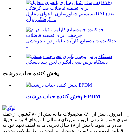
سیستم شناورسازی با هوای محلول (DAF) ضد
گرفتگی برای ...
جداکننده جامد-مایع کارآمد - فیلتر درام چرخشی
...
دستگاه پرس پیچی آبگیری لجن چند دیسکی
پخش کننده حباب درشت
پخش کننده حباب درشت EPDM
امروزه، بیش از ۸۰٪ محصولات ما به بیش از ۸۰ کشور، از جمله
آسیای جنوب شرقی، اروپا، آمریکای شمالی، آمریکای لاتین و آفریقا
صادر می‌شود. با بیش از ۱۸ سال تجربه، ما به لطف تعهد خود به
قابلیت اطمینان و کیفیت، همچنان به ایجاد روابط طولانی مدت با