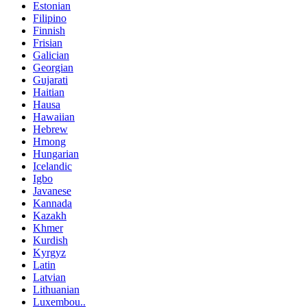
Estonian
Filipino
Finnish
Frisian
Galician
Georgian
Gujarati
Haitian
Hausa
Hawaiian
Hebrew
Hmong
Hungarian
Icelandic
Igbo
Javanese
Kannada
Kazakh
Khmer
Kurdish
Kyrgyz
Latin
Latvian
Lithuanian
Luxembou..