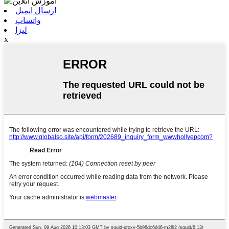
ارسال ایمیل
واتساپ
لیزا
x