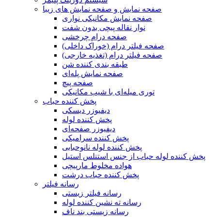
صفحه نمایش و صفحه نمایش های زیبا
صفحه نمایش مکانیکی نواری
نوار نقاله پیچی بدون شفت
صفحه درام چرخشی
صفحه فیلتر درام (خوراک داخلی)
صفحه فیلتر درام (تغذیه خارجی)
طبقه بندی کننده شن
صفحه نمایش پله‌ای
صفحه پیچ
توری میله‌ای با شیب مکانیکی
پخش کننده حباب
دیفیوزر دیسکی
پخش کننده لوله
دیفیوزر صفحه‌ای
پخش کننده سرامیکی
پخش کننده لوله نانوحبابی
پخش کننده لوله حباب از جنس استنلس استیل
هواده مخلوط مارپیچی
پخش کننده حباب درشت
رسانه فیلتر
رسانه فیلتر زیستی
رسانه ته نشین کننده لوله
رسانه زیستی بند ناف