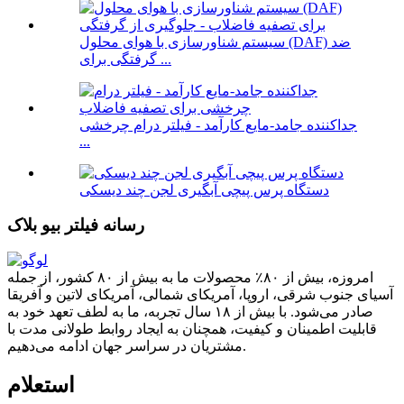
سیستم شناورسازی با هوای محلول (DAF) ضد
گرفتگی برای ...
جداکننده جامد-مایع کارآمد - فیلتر درام چرخشی
...
دستگاه پرس پیچی آبگیری لجن چند دیسکی
رسانه فیلتر بیو بلاک
امروزه، بیش از ۸۰٪ محصولات ما به بیش از ۸۰ کشور، از جمله
آسیای جنوب شرقی، اروپا، آمریکای شمالی، آمریکای لاتین و آفریقا
صادر می‌شود. با بیش از ۱۸ سال تجربه، ما به لطف تعهد خود به
قابلیت اطمینان و کیفیت، همچنان به ایجاد روابط طولانی مدت با
مشتریان در سراسر جهان ادامه می‌دهیم.
استعلام