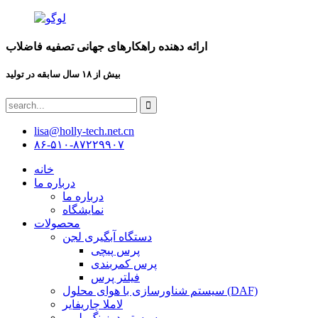
ارائه دهنده راهکارهای جهانی تصفیه فاضلاب
بیش از ۱۸ سال سابقه در تولید
lisa@holly-tech.net.cn
۸۶-۵۱۰-۸۷۲۲۹۹۰۷
خانه
درباره ما
درباره ما
نمایشگاه
محصولات
دستگاه آبگیری لجن
پرس پیچی
پرس کمربندی
فیلتر پرس
سیستم شناورسازی با هوای محلول (DAF)
لاملا چاریفایر
سیستم دوزینگ پلیمر