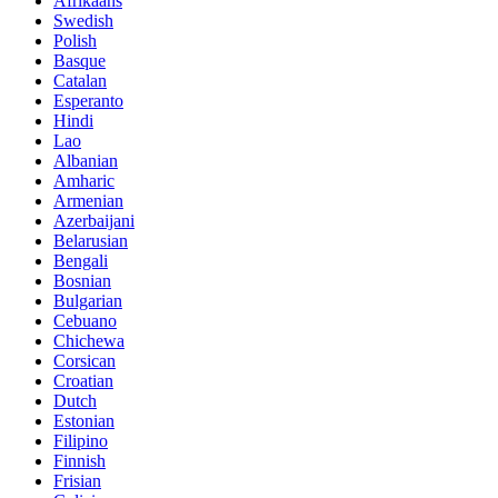
Afrikaans
Swedish
Polish
Basque
Catalan
Esperanto
Hindi
Lao
Albanian
Amharic
Armenian
Azerbaijani
Belarusian
Bengali
Bosnian
Bulgarian
Cebuano
Chichewa
Corsican
Croatian
Dutch
Estonian
Filipino
Finnish
Frisian