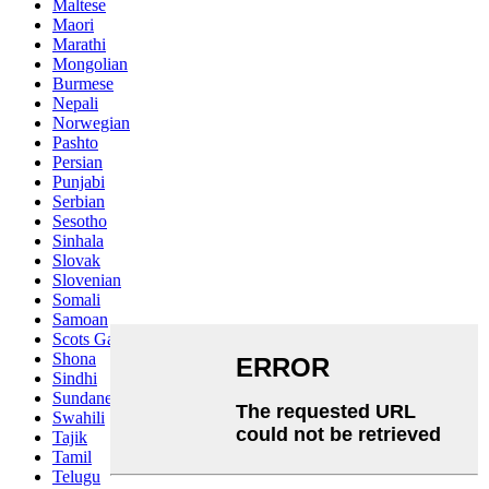
Maltese
Maori
Marathi
Mongolian
Burmese
Nepali
Norwegian
Pashto
Persian
Punjabi
Serbian
Sesotho
Sinhala
Slovak
Slovenian
Somali
Samoan
Scots Gaelic
Shona
Sindhi
Sundanese
Swahili
Tajik
Tamil
Telugu