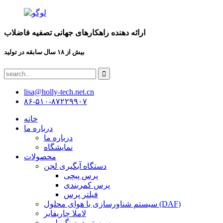
ارائه دهنده راهکارهای جهانی تصفیه فاضلاب
بیش از ۱۸ سال سابقه در تولید
lisa@holly-tech.net.cn
۸۶-۵۱۰-۸۷۲۲۹۹۰۷
خانه
درباره ما
درباره ما
نمایشگاه
محصولات
دستگاه آبگیری لجن
پرس پیچی
پرس کمربندی
فیلتر پرس
سیستم شناورسازی با هوای محلول (DAF)
لاملا چاریفایر
سیستم دوزینگ پلیمر