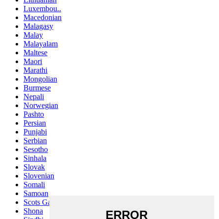
Luxembou..
Macedonian
Malagasy
Malay
Malayalam
Maltese
Maori
Marathi
Mongolian
Burmese
Nepali
Norwegian
Pashto
Persian
Punjabi
Serbian
Sesotho
Sinhala
Slovak
Slovenian
Somali
Samoan
Scots Gaelic
Shona