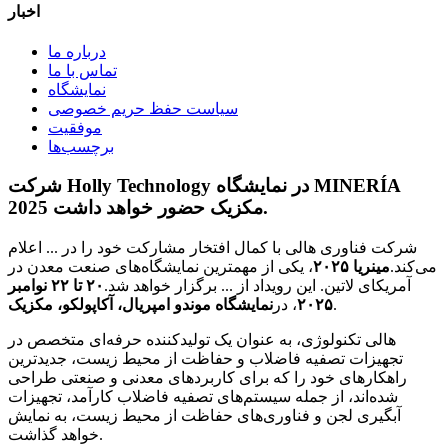
اخبار
درباره ما
تماس با ما
نمایشگاه
سیاست حفظ حریم خصوصی
موفقیت
برچسب‌ها
شرکت Holly Technology در نمایشگاه MINERÍA
2025 مکزیک حضور خواهد داشت.
شرکت فناوری هالی با کمال افتخار مشارکت خود را در ... اعلام
می‌کند.
مینریا ۲۰۲۵
، یکی از مهمترین نمایشگاه‌های صنعت معدن در
آمریکای لاتین. این رویداد از ... برگزار خواهد شد.
۲۰ تا ۲۲ نوامبر
.
۲۰۲۵
، در
نمایشگاه موندو امپریال، آکاپولکو، مکزیک
هالی تکنولوژی، به عنوان یک تولیدکننده حرفه‌ای متخصص در
تجهیزات تصفیه فاضلاب و حفاظت از محیط زیست، جدیدترین
راهکارهای خود را که برای کاربردهای معدنی و صنعتی طراحی
شده‌اند، از جمله سیستم‌های تصفیه فاضلاب کارآمد، تجهیزات
آبگیری لجن و فناوری‌های حفاظت از محیط زیست، به نمایش
خواهد گذاشت.