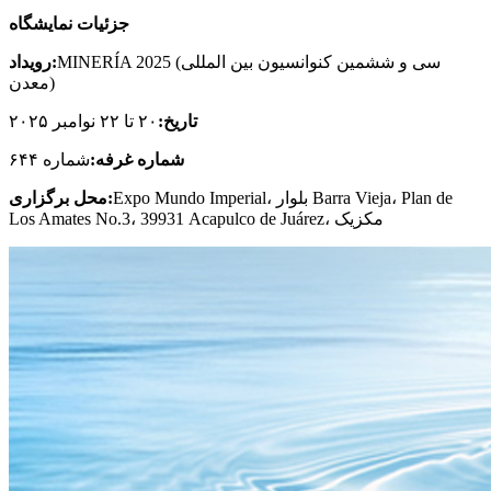
جزئیات نمایشگاه
MINERÍA 2025 (سی و ششمین کنوانسیون بین المللی
رویداد:
معدن)
تاریخ:
۲۰ تا ۲۲ نوامبر ۲۰۲۵
شماره غرفه:
شماره ۶۴۴
Expo Mundo Imperial، بلوار Barra Vieja، Plan de
محل برگزاری:
Los Amates No.3، 39931 Acapulco de Juárez، مکزیک