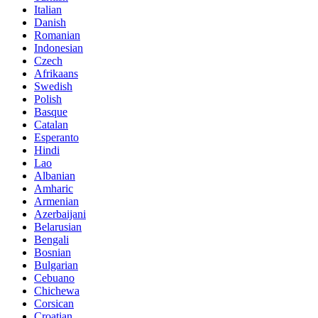
Italian
Danish
Romanian
Indonesian
Czech
Afrikaans
Swedish
Polish
Basque
Catalan
Esperanto
Hindi
Lao
Albanian
Amharic
Armenian
Azerbaijani
Belarusian
Bengali
Bosnian
Bulgarian
Cebuano
Chichewa
Corsican
Croatian