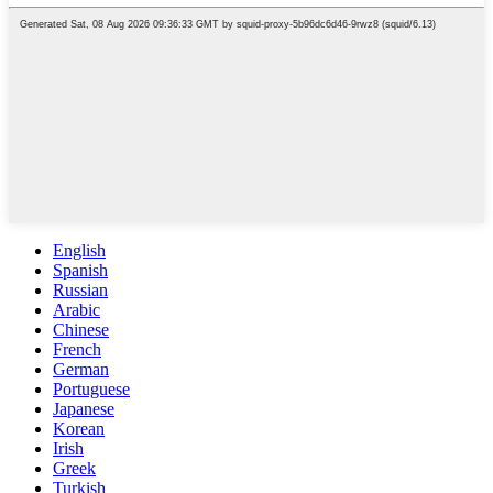
English
Spanish
Russian
Arabic
Chinese
French
German
Portuguese
Japanese
Korean
Irish
Greek
Turkish