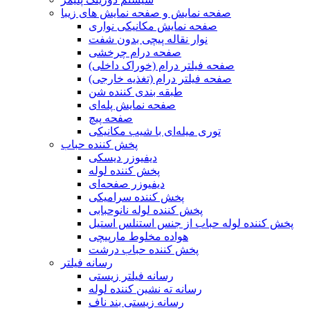
صفحه نمایش و صفحه نمایش های زیبا
صفحه نمایش مکانیکی نواری
نوار نقاله پیچی بدون شفت
صفحه درام چرخشی
صفحه فیلتر درام (خوراک داخلی)
صفحه فیلتر درام (تغذیه خارجی)
طبقه بندی کننده شن
صفحه نمایش پله‌ای
صفحه پیچ
توری میله‌ای با شیب مکانیکی
پخش کننده حباب
دیفیوزر دیسکی
پخش کننده لوله
دیفیوزر صفحه‌ای
پخش کننده سرامیکی
پخش کننده لوله نانوحبابی
پخش کننده لوله حباب از جنس استنلس استیل
هواده مخلوط مارپیچی
پخش کننده حباب درشت
رسانه فیلتر
رسانه فیلتر زیستی
رسانه ته نشین کننده لوله
رسانه زیستی بند ناف