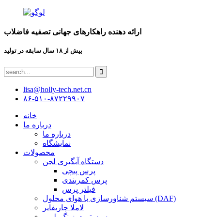
ارائه دهنده راهکارهای جهانی تصفیه فاضلاب
بیش از ۱۸ سال سابقه در تولید
lisa@holly-tech.net.cn
۸۶-۵۱۰-۸۷۲۲۹۹۰۷
خانه
درباره ما
درباره ما
نمایشگاه
محصولات
دستگاه آبگیری لجن
پرس پیچی
پرس کمربندی
فیلتر پرس
سیستم شناورسازی با هوای محلول (DAF)
لاملا چاریفایر
سیستم دوزینگ پلیمر