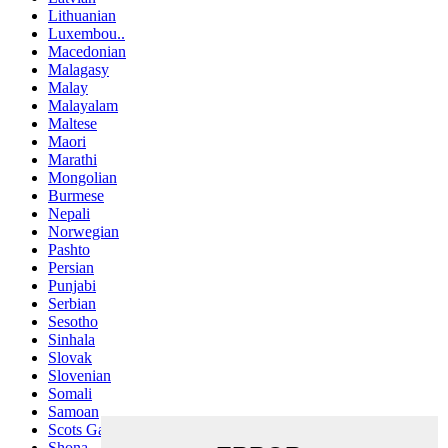
Lithuanian
Luxembou..
Macedonian
Malagasy
Malay
Malayalam
Maltese
Maori
Marathi
Mongolian
Burmese
Nepali
Norwegian
Pashto
Persian
Punjabi
Serbian
Sesotho
Sinhala
Slovak
Slovenian
Somali
Samoan
Scots Gaelic
Shona