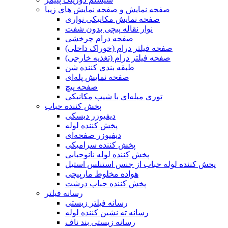
صفحه نمایش و صفحه نمایش های زیبا
صفحه نمایش مکانیکی نواری
نوار نقاله پیچی بدون شفت
صفحه درام چرخشی
صفحه فیلتر درام (خوراک داخلی)
صفحه فیلتر درام (تغذیه خارجی)
طبقه بندی کننده شن
صفحه نمایش پله‌ای
صفحه پیچ
توری میله‌ای با شیب مکانیکی
پخش کننده حباب
دیفیوزر دیسکی
پخش کننده لوله
دیفیوزر صفحه‌ای
پخش کننده سرامیکی
پخش کننده لوله نانوحبابی
پخش کننده لوله حباب از جنس استنلس استیل
هواده مخلوط مارپیچی
پخش کننده حباب درشت
رسانه فیلتر
رسانه فیلتر زیستی
رسانه ته نشین کننده لوله
رسانه زیستی بند ناف