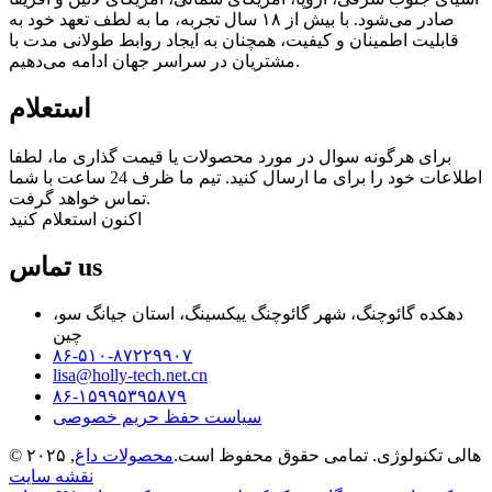
صادر می‌شود. با بیش از ۱۸ سال تجربه، ما به لطف تعهد خود به
قابلیت اطمینان و کیفیت، همچنان به ایجاد روابط طولانی مدت با
مشتریان در سراسر جهان ادامه می‌دهیم.
استعلام
برای هرگونه سوال در مورد محصولات یا قیمت گذاری ما، لطفا
اطلاعات خود را برای ما ارسال کنید. تیم ما ظرف 24 ساعت با شما
تماس خواهد گرفت.
اکنون استعلام کنید
us
تماس
دهکده گائوچنگ، شهر گائوچنگ ییکسینگ، استان جیانگ سو،
چین
۸۶-۵۱۰-۸۷۲۲۹۹۰۷
lisa@holly-tech.net.cn
۸۶-۱۵۹۹۵۳۹۵۸۷۹
سیاست حفظ حریم خصوصی
© ۲۰۲۵ هالی تکنولوژی. تمامی حقوق محفوظ است.
محصولات داغ
,
نقشه سایت