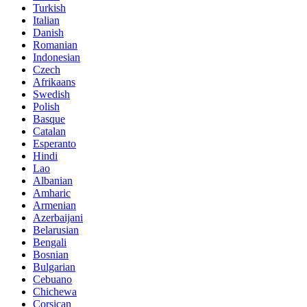
Turkish
Italian
Danish
Romanian
Indonesian
Czech
Afrikaans
Swedish
Polish
Basque
Catalan
Esperanto
Hindi
Lao
Albanian
Amharic
Armenian
Azerbaijani
Belarusian
Bengali
Bosnian
Bulgarian
Cebuano
Chichewa
Corsican