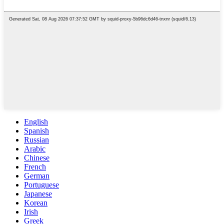
English
Spanish
Russian
Arabic
Chinese
French
German
Portuguese
Japanese
Korean
Irish
Greek