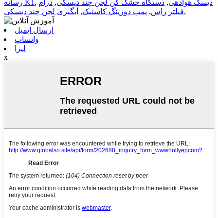
دیسک هوادهی
,
دستگاه خشک کن لجن چند دیسکی
,
درام
,
رسانه K1
,
فیلتر راس
,
پمپ دوزینگ کاستیک
,
آبگیری لجن چند دیسکی
ارسال ایمیل
واتساپ
لیزا
x